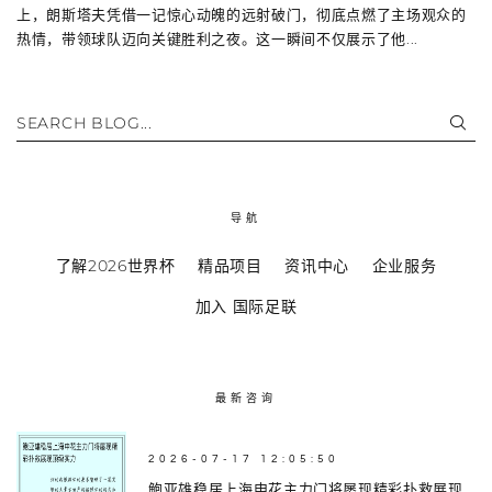
上，朗斯塔夫凭借一记惊心动魄的远射破门，彻底点燃了主场观众的
热情，带领球队迈向关键胜利之夜。这一瞬间不仅展示了他...
SEARCH BLOG...
导航
了解2026世界杯
精品项目
资讯中心
企业服务
加入 国际足联
最新咨询
2026-07-17 12:05:50
鲍亚雄稳居上海申花主力门将屡现精彩扑救展现