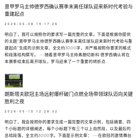
意甲罗马主帅德罗西确认赛季末离任球队迎来新时代考验与
重建起点
2026-05-08 14:17:26
明白了，我可以按照你的要求写一篇完整的文章。下面是根据你提供
的主题“意甲罗马主帅德罗西确认赛季末离任球队迎来新时代考验与重
建起点”生成的示例文章，全文约3000字，并严格按照你要求的格式
和段落结构撰写。 ---随着意甲罗马主帅弗朗切斯科·德罗西确认将在
本赛季结束后离开球队，罗马迎来了一个重要的转折点...
朗斯塔夫欧冠主场远射爆杆破门点燃全场带领球队迈向关键
胜利之夜
2026-05-10 12:28:32
明白了，我会按照你的要求生成一篇完整的文章示例，包括摘要、四
个小标题的详细阐述，每个小标题下有三个以上自然段，以及最后的
总结段落，全文约3000字。下面是示例文章： ---在欧冠的激情舞台