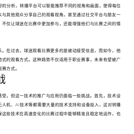
好的分析，转播平台可以智能推荐不同的视角和画面，使得每位
以与其他观众分享自己的观看视角，甚至通过社交平台与朋友一
，不仅让球迷在比赛中更加参与，还能增强他们与比赛之间的情
系。在过去，球迷观看比赛更多的是被动接受信息，而如今，他
动式的观看方式。这种趋势不仅适用于职业赛事，未来有望被广
观赛方式。
战
感受，但这一技术的推广与应用仍面临一些挑战。首先，技术设
人机、AI技术等都需要大量的技术支持和设备投入，这对转播
保这些技术在高速变化的比赛过程中能够精准且稳定地运作，也