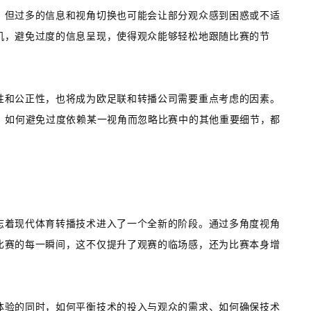
，但过多的信息和视角切换也可能会让部分观众感到困惑或不适
机，避免过度的信息呈现，使得观众能够轻松地跟随比赛的节
性和公正性，也将成为欧足联和转播公司需要重点考虑的因素。
，如何避免过度依赖某一视角而忽略比赛中的其他重要细节，都
志着现代体育转播技术进入了一个全新的阶段。通过多角度视角
比赛的每一瞬间，这不仅提升了观赛的临场感，还为比赛本身增
体验的同时，如何平衡技术的投入与观众的需求、如何确保技术