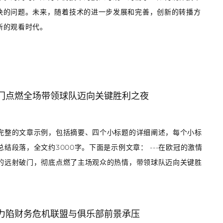
决的问题。未来，随着技术的进一步发展和完善，创新的转播方
新的观看时代。
门点燃全场带领球队迈向关键胜利之夜
完整的文章示例，包括摘要、四个小标题的详细阐述，每个小标
结段落，全文约3000字。下面是示例文章： ---在欧冠的激情
的远射破门，彻底点燃了主场观众的热情，带领球队迈向关键胜
力陷财务危机联盟与俱乐部前景承压