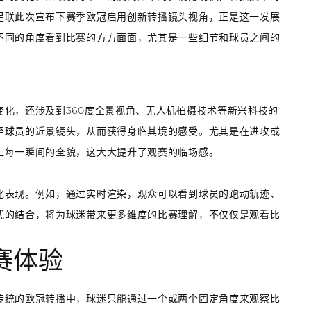
足联此次宣布下赛季欧冠启用创新转播镜头视角，正是这一发展
不同的角度看到比赛的方方面面，尤其是一些细节和球员之间的
化，还涉及到360度全景视角、无人机拍摄技术等新兴科技的
至球员的近景镜头，从而获得身临其境的感受。尤其是在进攻或
上每一瞬间的全貌，这大大提升了观赛的临场感。
化表现。例如，通过实时渲染，观众可以看到球员的跑动轨迹、
式的结合，将为球迷带来更多维度的比赛理解，不仅仅是观看比
赛体验
传统的欧冠转播中，球迷只能通过一个或两个固定角度来观察比