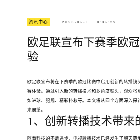
资讯中心
2026-05-11 10:35:29
欧足联宣布下赛季欧冠
验
欧足联宣布将在下赛季的欧冠比赛中启用创新的转播镜
赛体验。通过引入新的转播技术和多角度镜头，观众将
如进球、犯规、精彩扑救等。本文将从四个方面深入探
来展望。
1、创新转播技术带来
随着科技的不断进步，电视转播技术已经发生了翻天覆