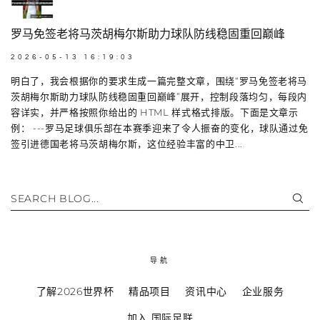
罗马免签老将马茨胡梅尔斯助力球队防线稳固重回巅峰
2026-05-13 16:19:03
明白了，我会根据你的要求生成一篇完整文章，围绕“罗马免签老将马
茨胡梅尔斯助力球队防线稳固重回巅峰”展开，控制段落均匀，每段内
容详实，并严格按照你给出的 HTML 样式格式排版。下面是文章示
例： ---罗马足球俱乐部在本赛季迎来了令人振奋的变化，球队通过免
签引进德国老将马茨胡梅尔斯，这位经验丰富的中卫...
SEARCH BLOG...
导航
了解2026世界杯
精品项目
资讯中心
企业服务
加入 国际足联