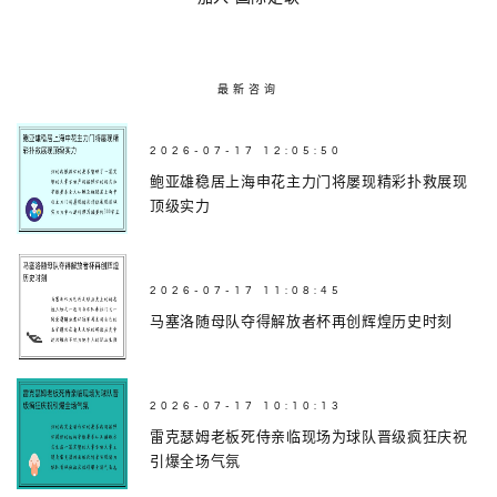
最新咨询
2026-07-17 12:05:50
鲍亚雄稳居上海申花主力门将屡现精彩扑救展现
顶级实力
2026-07-17 11:08:45
马塞洛随母队夺得解放者杯再创辉煌历史时刻
2026-07-17 10:10:13
雷克瑟姆老板死侍亲临现场为球队晋级疯狂庆祝
引爆全场气氛