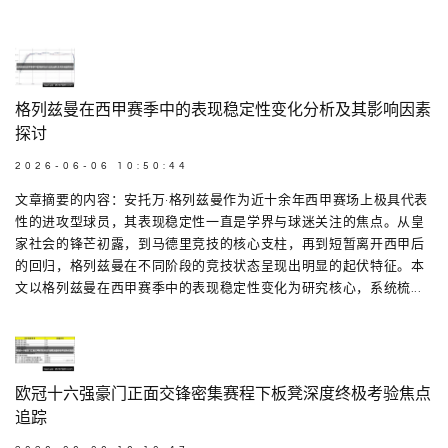
格列兹曼在西甲赛季中的表现稳定性变化分析及其影响因素
探讨
2026-06-06 10:50:44
文章摘要的内容：安托万·格列兹曼作为近十余年西甲赛场上极具代表
性的进攻型球员，其表现稳定性一直是学界与球迷关注的焦点。从皇
家社会的锋芒初露，到马德里竞技的核心支柱，再到短暂离开西甲后
的回归，格列兹曼在不同阶段的竞技状态呈现出明显的起伏特征。本
文以格列兹曼在西甲赛季中的表现稳定性变化为研究核心，系统梳...
欧冠十六强豪门正面交锋密集赛程下板凳深度终极考验焦点
追踪