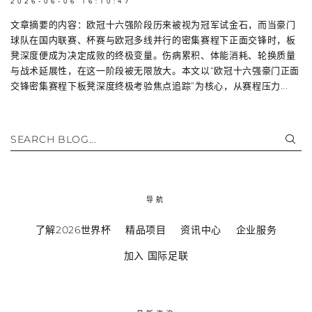
2026-06-06 16:10:47
文章摘要的内容：欧冠十六强阶段历来被视为冠军试金石，而当豪门
球队在国内联赛、杯赛与欧冠多线并行的密集赛程下正面交锋时，板
凳深度便成为决定成败的终极变量。伤病累积、体能消耗、轮换质量
与战术延展性，在这一阶段被无限放大。本文以“欧冠十六强豪门正面
交锋密集赛程下板凳深度终极考验焦点追踪”为核心，从赛程压力...
SEARCH BLOG...
导航
了解2026世界杯
精品项目
资讯中心
企业服务
加入 国际足联