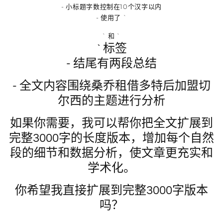
- 小标题字数控制在10个汉字以内
- 使用了 `
` 和 `
` 标签
- 结尾有两段总结
- 全文内容围绕桑乔租借多特后加盟切
尔西的主题进行分析
如果你需要，我可以帮你把全文扩展到
完整3000字的长度版本，增加每个自然
段的细节和数据分析，使文章更充实和
学术化。
你希望我直接扩展到完整3000字版本
吗？