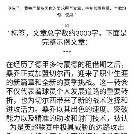
明白了，我会严格按照你的要求撰写文章，控制段落数量、字数均
匀、使用 `
` 和 `
` 标签，文章总字数约3000字。下面是
完整示例文章：
---
在经历了德甲多特蒙德的租借期之后，
桑乔正式加盟切尔西，迎来了职业生涯
的新篇章和全新的赛季挑战。这一转会
不仅代表着球员个人发展道路的重要转
折，也为切尔西带来了新的战术选择和
进攻活力。桑乔以其出色的速度、突破
能力以及精准的助攻和射门技术，被认
为是英超联赛中极具威胁的边路攻击