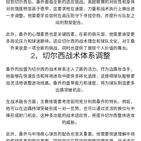
回到切尔西后，桑乔面临全新的适应挑战。英超联赛的对抗性和身体
对抗强度明显高于德甲，这要求他在速度、力量和战术执行上做出进
一步调整。他需要学会如何在高压防守下寻找空档，并提升与队友之
间的默契配合。
此外，桑乔的心理素质也是关键因素。在新的俱乐部，他需要承受更
多舆论压力和球迷期待。适应切尔西的战术理念和球队文化，对于桑
乔来说是一项全新的挑战，同时也提供了展现个人价值的舞台。
2、切尔西战术体系调整
桑乔的加盟为切尔西的战术体系注入了新的活力。作为边路攻击手，
他能够在快速反击和阵地进攻中提供多样化选择，这使得球队能够更
加灵活地调整进攻线路。桑乔的盘带能力和速度，将为球队制造更多
边路突破机会。
在战术融合方面，主教练需要考虑如何充分利用桑乔的特长。例如，
他可以在边路持球突破形成一对一优势，也可以通过灵活的换位与中
锋形成射门机会。这种多功能的战术适应性，将提升切尔西整体进攻
的威胁。
此外，桑乔与中场核心球员的配合也至关重要。他需要快速理解中场
的传球节奏和跑位意图，同时保证在防守时能够回撤支援。战术适应