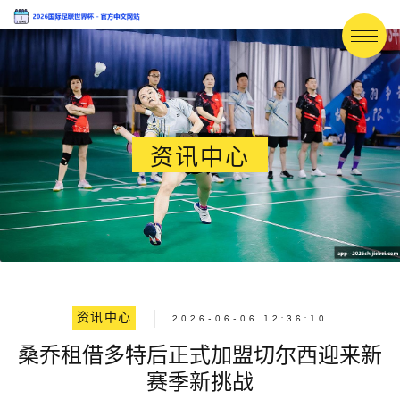
资讯中心
资讯中心
2026-06-06 12:36:10
桑乔租借多特后正式加盟切尔西迎来新
赛季新挑战