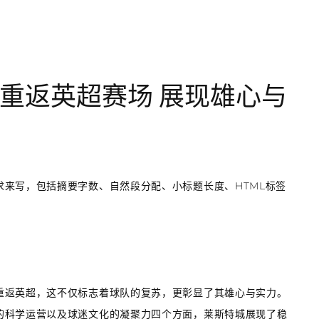
重返英超赛场 展现雄心与
来写，包括摘要字数、自然段分配、小标题长度、HTML标签
重返英超，这不仅标志着球队的复苏，更彰显了其雄心与实力。
的科学运营以及球迷文化的凝聚力四个方面，莱斯特城展现了稳