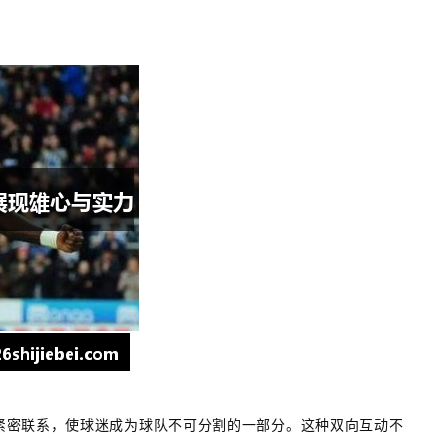
紧密联系，使球迷成为球队不可分割的一部分。这种双向互动不