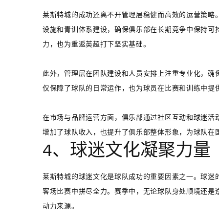
莱斯特城的成功还离不开管理层稳健而高效的运营策略
设施和青训体系建设，确保俱乐部在长期竞争中保持可
力，也为重返英超打下坚实基础。
此外，管理层在团队建设和人员安排上注重专业化，确
仅保障了球队的日常运作，也为球员在比赛和训练中提
在市场与品牌运营方面，俱乐部通过社区互动和球迷活
增加了球队收入，也提升了俱乐部整体形象，为球队在
4、球迷文化凝聚力量
莱斯特城的球迷文化是球队成功的重要因素之一。球迷
客场比赛中拼尽全力。赛季中，无论球队身处顺境还是
动力来源。