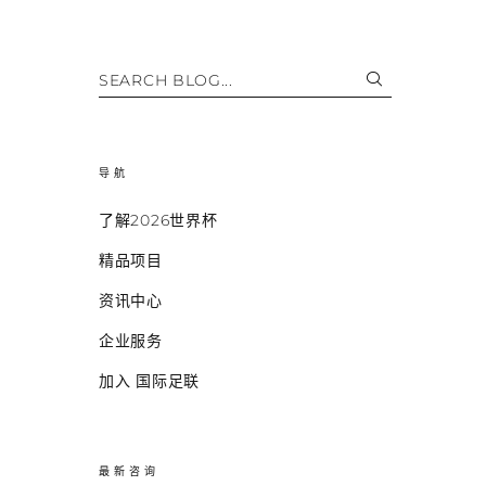
SEARCH BLOG...
导航
了解2026世界杯
精品项目
资讯中心
企业服务
加入 国际足联
最新咨询