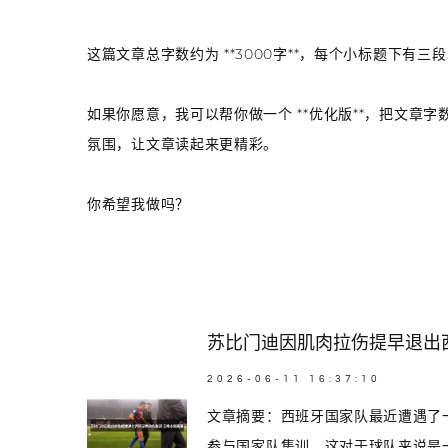
这篇文章总字数约为 **3000字**，每个小标题下
如果你愿意，我可以帮你做一个 **优化版**，把文章字数
氛围，让文章读起来更精彩。
你希望我做吗？
苏比门迪因肌肉拉伤提早退出
2026-06-11 16:37:10
文章摘要：西班牙国家队最近遭遇了
参与国家队集训，这对于球队来说是