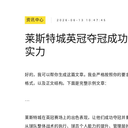
资讯中心
2026-06-13 10:47:45
莱斯特城英冠夺冠成功
实力
好的，我可以帮你生成这篇文章。我会严格按照你的要求
格式，以及正文结构。下面是完整示例文章：
---
莱斯特城在英冠赛场上的出色表现，让他们成功夺冠并
从球队整体战术的执行、球员个人能力的提升、管理层