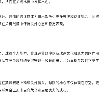
撑，从而在关键比赛中发挥出色。
提升。热情的球迷群体为俱乐部吸引更多关注和商业机会，同时
够在关键战役中保持良好心态和稳定表现。
力、球员个人能力、管理运营效率以及球迷文化凝聚力共同作用
球队在竞争激烈的英冠赛场上脱颖而出，并为重返英超打下坚实
望在英超赛场上延续良好势头。球队的雄心不仅体现在夺冠，更
足球舞台上追求更高荣誉和更强实力的决心。