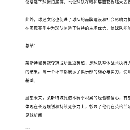
仅增强了球迷归属感，也让球队在精神层面获得强大支
此外，球迷文化也促进了球队的品牌建设和社会影响力
在英冠赛季中为球队创造了独特的主场优势，使球队能
总结：
莱斯特城英冠夺冠成功重返英超，是球队整体战术执行
的结果。每一个环节都展示了俱乐部的雄心与实力，使
基础。
展望未来，莱斯特城凭借本赛季积累的经验和信心，有
体现在长远规划和持续竞争力上，彰显了他们在英格兰
足球新闻
---