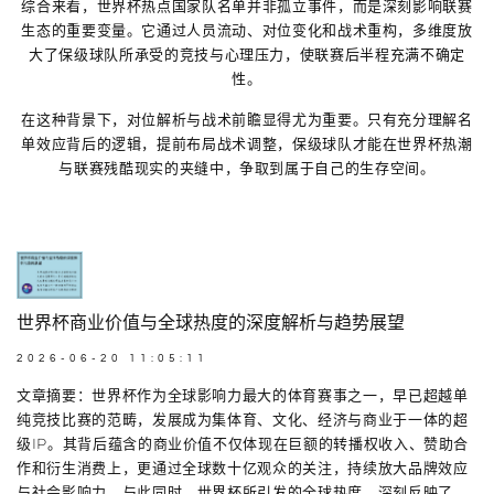
综合来看，世界杯热点国家队名单并非孤立事件，而是深刻影响联赛
生态的重要变量。它通过人员流动、对位变化和战术重构，多维度放
大了保级球队所承受的竞技与心理压力，使联赛后半程充满不确定
性。
在这种背景下，对位解析与战术前瞻显得尤为重要。只有充分理解名
单效应背后的逻辑，提前布局战术调整，保级球队才能在世界杯热潮
与联赛残酷现实的夹缝中，争取到属于自己的生存空间。
世界杯商业价值与全球热度的深度解析与趋势展望
2026-06-20 11:05:11
文章摘要：世界杯作为全球影响力最大的体育赛事之一，早已超越单
纯竞技比赛的范畴，发展成为集体育、文化、经济与商业于一体的超
级IP。其背后蕴含的商业价值不仅体现在巨额的转播权收入、赞助合
作和衍生消费上，更通过全球数十亿观众的关注，持续放大品牌效应
与社会影响力。与此同时，世界杯所引发的全球热度，深刻反映了...