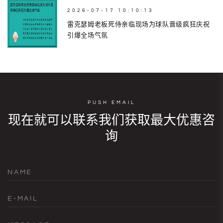
2026-07-17 10:10:13
雷克瑟姆老板死侍亲临现场为球队晋级疯狂庆祝
引爆全场气氛
PUSH EMAIL
现在就可以联系我们获取最大优惠咨
询
NAME
E-MAIL