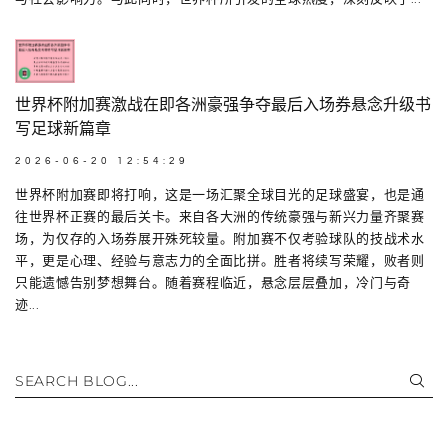
世界杯附加赛激战在即各洲豪强争夺最后入场券悬念升级书
写足球新篇章
2026-06-20 12:54:29
世界杯附加赛即将打响，这是一场汇聚全球目光的足球盛宴，也是通
往世界杯正赛的最后关卡。来自各大洲的传统豪强与新兴力量齐聚赛
场，为仅存的入场券展开殊死较量。附加赛不仅考验球队的技战术水
平，更是心理、经验与意志力的全面比拼。胜者将续写荣耀，败者则
只能遗憾告别梦想舞台。随着赛程临近，悬念层层叠加，冷门与奇
迹...
SEARCH BLOG...