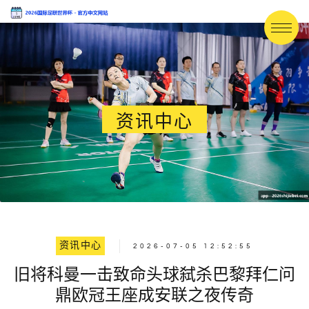
资讯中心
资讯中心
2026-07-05 12:52:55
旧将科曼一击致命头球弑杀巴黎拜仁问
鼎欧冠王座成安联之夜传奇