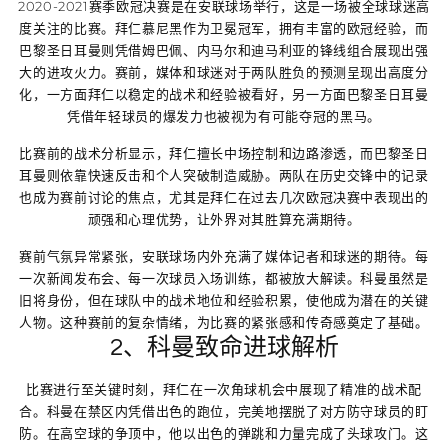
2020-2021赛季欧冠决赛是在安联球场举行，这是一场被全球球迷高
度关注的比赛。拜仁慕尼黑作为卫冕冠军，拥有丰富的欧冠经验，而
巴黎圣日耳曼则凭借姆巴佩、内马尔和迪马利亚的锋线组合展现出强
大的进攻火力。赛前，媒体和球迷对于两队胜负的预测呈现出高度分
化，一方面拜仁以稳定的战术和经验被看好，另一方面巴黎圣日耳曼
凭借年轻球员的爆发力也被视为有可能夺冠的黑马。
比赛前的战术分析显示，拜仁擅长中场控制和边路渗透，而巴黎圣日
耳曼则依靠快速反击和个人突破制造威胁。两队在历史交锋中的记录
也成为赛前讨论的焦点，尤其是拜仁在过去几次欧冠决赛中表现出的
顽强和心理优势，让外界对其胜算充满期待。
赛前气氛异常紧张，安联球场内外充满了媒体记者和球迷的期待。每
一次新闻发布会、每一次球员入场训练，都被放大解读。科曼虽然是
旧将身份，但在球队中的战术地位和经验积累，使他成为潜在的关键
人物。这种赛前的复杂情绪，为比赛的紧张感和传奇感奠定了基础。
2、科曼致命进球解析
比赛进行至关键时刻，拜仁在一次角球机会中展现了精准的战术配
合。科曼在禁区内凭借出色的跑位，完美地摆脱了对方防守球员的盯
防。在高空球的争顶中，他以出色的弹跳和力量完成了头球攻门。这