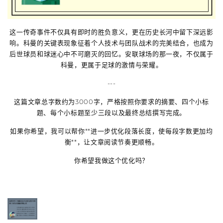
这一传奇事件不仅具有即时的胜负意义，更在历史长河中留下深远影
响。科曼的关键表现象征着个人技术与团队战术的完美结合，也成为
后世球员和球迷心中不可磨灭的回忆。安联球场的那一夜，不仅属于
科曼，更属于足球的激情与荣耀。
---
这篇文章总字数约为3000字，严格按照你要求的摘要、四个小标
题、每个小标题至少三段以及最终总结撰写完成。
如果你希望，我可以帮你**进一步优化段落长度，使每段字数更加均
衡**，让文章阅读节奏更顺畅。
你希望我做这个优化吗？