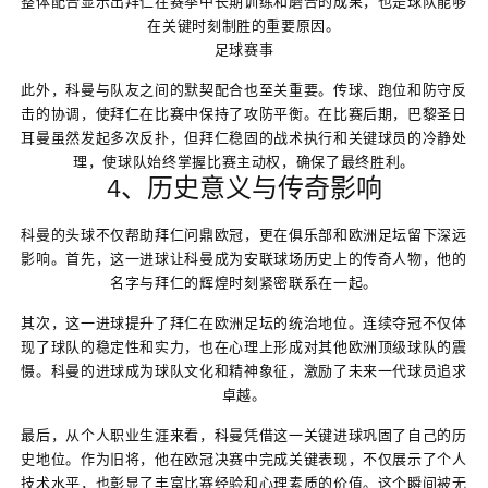
整体配合显示出拜仁在赛季中长期训练和磨合的成果，也是球队能够
在关键时刻制胜的重要原因。
足球赛事
此外，科曼与队友之间的默契配合也至关重要。传球、跑位和防守反
击的协调，使拜仁在比赛中保持了攻防平衡。在比赛后期，巴黎圣日
耳曼虽然发起多次反扑，但拜仁稳固的战术执行和关键球员的冷静处
理，使球队始终掌握比赛主动权，确保了最终胜利。
4、历史意义与传奇影响
科曼的头球不仅帮助拜仁问鼎欧冠，更在俱乐部和欧洲足坛留下深远
影响。首先，这一进球让科曼成为安联球场历史上的传奇人物，他的
名字与拜仁的辉煌时刻紧密联系在一起。
其次，这一进球提升了拜仁在欧洲足坛的统治地位。连续夺冠不仅体
现了球队的稳定性和实力，也在心理上形成对其他欧洲顶级球队的震
慑。科曼的进球成为球队文化和精神象征，激励了未来一代球员追求
卓越。
最后，从个人职业生涯来看，科曼凭借这一关键进球巩固了自己的历
史地位。作为旧将，他在欧冠决赛中完成关键表现，不仅展示了个人
技术水平，也彰显了丰富比赛经验和心理素质的价值。这个瞬间被无