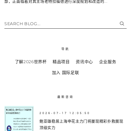
部，正面临着对其主场老特拉福德进行深度规划和改造的...
SEARCH BLOG...
导航
了解2026世界杯
精品项目
资讯中心
企业服务
加入 国际足联
最新咨询
2026-07-17 12:05:50
鲍亚雄稳居上海申花主力门将屡现精彩扑救展现
顶级实力