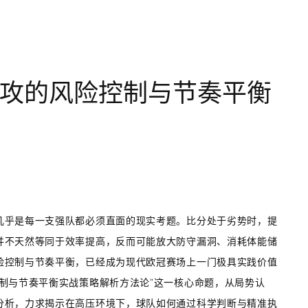
攻的风险控制与节奏平衡
几乎是每一支强队都必须直面的现实考题。比分处于劣势时，提
并不天然等同于效率提高，反而可能放大防守漏洞、消耗体能储
险控制与节奏平衡，已经成为现代欧冠赛场上一门极具实践价值
制与节奏平衡实战策略解析方法论”这一核心命题，从局势认
分析，力求揭示在高压环境下，球队如何通过科学判断与精准执