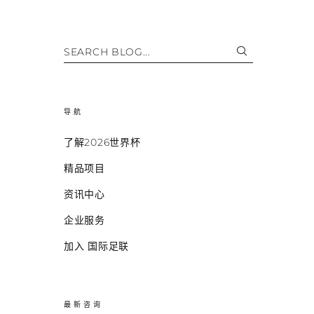
SEARCH BLOG...
导航
了解2026世界杯
精品项目
资讯中心
企业服务
加入 国际足联
最新咨询