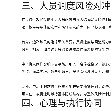
三、人员调度风险对冲
在提速进攻的策略中，人员配置与换人选择是风险控制
速，极易导致体能崩盘和防守漏洞扩大，因此必须通过
首先，边路球员的选择至关重要。具备速度与回追能力
风险。相反，如果边路只强调进攻属性而忽视防守能力
中场换人同样影响节奏平衡。引入一名传控稳定、视野
失控。而单纯堆积攻击型球员，虽然看似增强火力，却
此外，中后卫的站位与职责分配也需要随提速同步调整
可以在进攻提速时维持基本防线结构，为整体风险控制
四、心理与执行协同