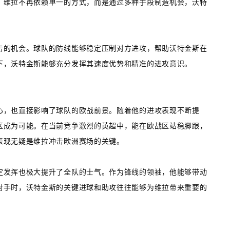
，维拉不再依赖单一的方式，而是通过多种手段制造机会，沃特
。
击的机会。球队的防线能够稳定压制对方进攻，帮助沃特金斯在
下，沃特金斯能够充分发挥其速度优势和精准的进攻意识。
心，也直接影响了球队的欧战前景。随着他的进攻表现不断提
区成为可能。在当前竞争激烈的英超中，能在欧战区站稳脚跟，
表现无疑是维拉冲击欧洲赛场的关键。
定发挥也极大提升了全队的士气。作为锋线的领袖，他能够带动
对手时，沃特金斯的关键进球和助攻往往能够为维拉带来重要的