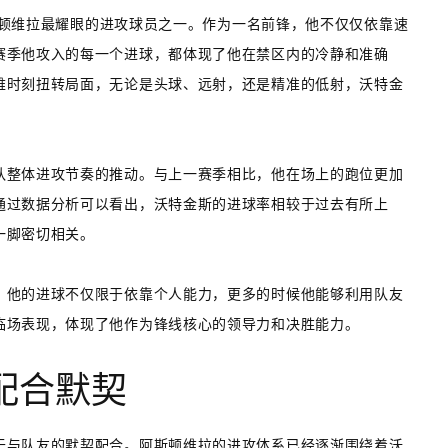
阿斯顿维拉最耀眼的进攻球员之一。作为一名前锋，他不仅仅依靠速
赛季他攻入的每一个进球，都体现了他在禁区内的冷静和准确
难时刻扭转局面，无论是头球、远射，还是精准的低射，沃特金
队整体进攻节奏的推动。与上一赛季相比，他在场上的跑位更加
通过数据分析可以看出，沃特金斯的进球率相较于过去有所上
一脚密切相关。
。他的进球不仅限于依靠个人能力，更多的时候他能够利用队友
临场表现，体现了他作为锋线核心的领导力和决胜能力。
配合默契
于与队友的默契配合。阿斯顿维拉的进攻体系已经逐渐围绕着沃