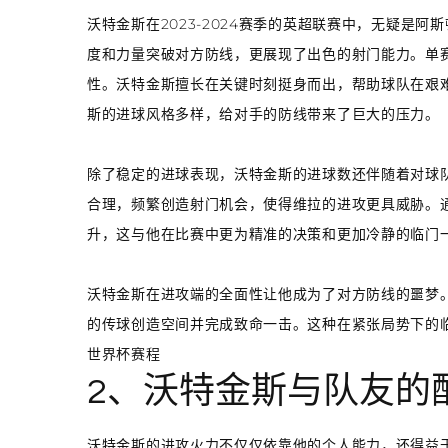
沃特金斯在2023-2024赛季的英超联赛中，无疑是
度和力量突破对方防线，更展现了出色的射门能力。单
性。沃特金斯擅长在关键时刻挺身而出，帮助球队在艰
斯的进球风格多样，给对手的防线带来了巨大的压力。
除了稳定的进球表现，沃特金斯的进球数还伴随着对球
合理，频繁创造射门机会，使得维拉的进攻更具威胁。
升，这与他在比赛中更为精准的决策和更加冷静的临门
沃特金斯在进攻端的全面性让他成为了对方防线的噩梦
的传球创造空间并完成致命一击。这种在紧张局势下的
世界杯赛程
2、沃特金斯与队友的
沃特金斯的进攻火力不仅仅依靠他的个人能力，还得益