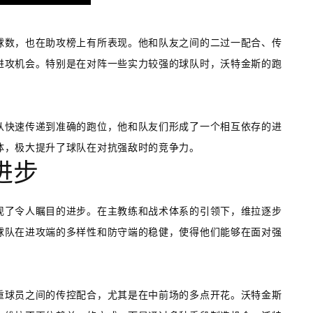
球数，也在助攻榜上有所表现。他和队友之间的二过一配合、传
进攻机会。特别是在对阵一些实力较强的球队时，沃特金斯的跑
从快速传递到准确的跑位，他和队友们形成了一个相互依存的进
体，极大提升了球队在对抗强敌时的竞争力。
进步
现了令人瞩目的进步。在主教练和战术体系的引领下，维拉逐步
球队在进攻端的多样性和防守端的稳健，使得他们能够在面对强
。
重球员之间的传控配合，尤其是在中前场的多点开花。沃特金斯