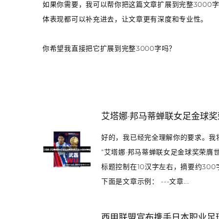
如果你需要，我可以帮你把这篇文章扩展到完整3000
体表现都可以补充进去，让文章更有深度和专业性。
你希望我直接把它扩展到完整3000字吗？
艾塔娜·邦马蒂蝉联女足金球
好的，我已经完全理解你的要求。我
“艾塔娜·邦马蒂蝉联女足金球奖荣膺
标题控制在10汉字左右，摘要约30
下面是文章示例： ---文章...
西甲联盟宣布携手日本职业足