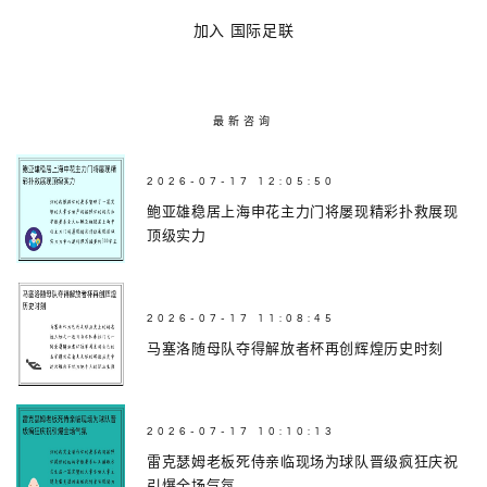
加入 国际足联
最新咨询
2026-07-17 12:05:50
鲍亚雄稳居上海申花主力门将屡现精彩扑救展现
顶级实力
2026-07-17 11:08:45
马塞洛随母队夺得解放者杯再创辉煌历史时刻
2026-07-17 10:10:13
雷克瑟姆老板死侍亲临现场为球队晋级疯狂庆祝
引爆全场气氛