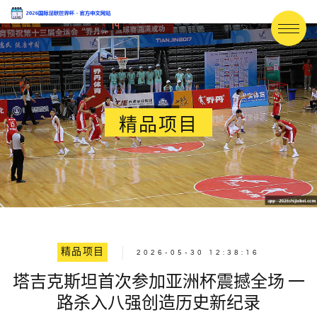
精品项目
精品项目
2026-05-30 12:38:16
塔吉克斯坦首次参加亚洲杯震撼全场 一
路杀入八强创造历史新纪录