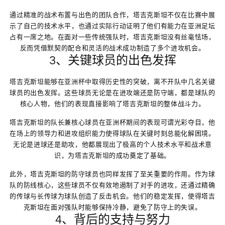
通过精准的战术布置与出色的团队合作，塔吉克斯坦不仅在比赛中展
示了自己的技术水平，也通过实际行动证明了他们有能力在亚洲足坛
占有一席之地。在面对一些传统强队时，塔吉克斯坦没有丝毫怯场，
反而凭借默契的配合和灵活的战术成功制造了多个进攻机会。
3、关键球员的出色发挥
塔吉克斯坦能够在亚洲杯中取得历史性的突破，离不开队中几名关键
球员的出色发挥。这些球员无论是在进攻端还是防守端，都是球队的
核心人物，他们的表现直接影响了塔吉克斯坦的整体战斗力。
塔吉克斯坦的队长兼核心球员在亚洲杯期间的表现可谓光彩夺目，他
在场上的领导力和进攻组织能力使得球队在关键时刻总能化解困境。
无论是进球还是助攻，他都展现出了极高的个人技术水平和战术意
识，为塔吉克斯坦的成功奠定了基础。
此外，塔吉克斯坦的防守球员也同样发挥了至关重要的作用。作为球
队的防线核心，这些球员不仅有效地遏制了对手的进攻，还通过精确
的传球与长传球为球队创造了反击机会。他们的稳定发挥，使得塔吉
克斯坦在面对强队时能够保持冷静，避免了防守上的失误。
4、背后的支持与努力