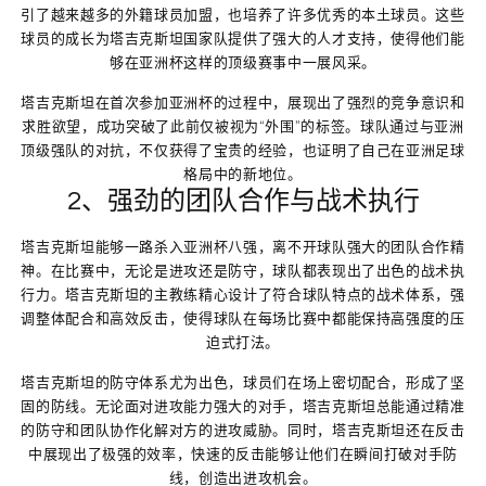
引了越来越多的外籍球员加盟，也培养了许多优秀的本土球员。这些
球员的成长为塔吉克斯坦国家队提供了强大的人才支持，使得他们能
够在亚洲杯这样的顶级赛事中一展风采。
塔吉克斯坦在首次参加亚洲杯的过程中，展现出了强烈的竞争意识和
求胜欲望，成功突破了此前仅被视为“外围”的标签。球队通过与亚洲
顶级强队的对抗，不仅获得了宝贵的经验，也证明了自己在亚洲足球
格局中的新地位。
2、强劲的团队合作与战术执行
塔吉克斯坦能够一路杀入亚洲杯八强，离不开球队强大的团队合作精
神。在比赛中，无论是进攻还是防守，球队都表现出了出色的战术执
行力。塔吉克斯坦的主教练精心设计了符合球队特点的战术体系，强
调整体配合和高效反击，使得球队在每场比赛中都能保持高强度的压
迫式打法。
塔吉克斯坦的防守体系尤为出色，球员们在场上密切配合，形成了坚
固的防线。无论面对进攻能力强大的对手，塔吉克斯坦总能通过精准
的防守和团队协作化解对方的进攻威胁。同时，塔吉克斯坦还在反击
中展现出了极强的效率，快速的反击能够让他们在瞬间打破对手防
线，创造出进攻机会。