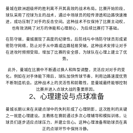
曼城在欧洲超级杯的胜利离不开其高效的战术布局。比赛开始阶段，
球队采用了控球为主的战术，通过中场球员的短传渗透和边路快速推
进，成功压制了对手的反击空间。这种战术不仅保持了比赛主动权，
也有效消耗了对方的体能和心理耐心，为后续比赛打下基础。
在防守端，曼城展现了高度的纪律性。后防线与中场防守球员形成紧
密防守网络，防止对手从中路或边路轻易突破。这种战术安排让对手
在进攻时频频受阻，增加了比赛的安全感，为球队在心理上建立了优
势。
此外，曼城在比赛中不断通过换人和阵型调整，灵活应对对手的变
化。例如在对手体能下降后，球队加快传球节奏，利用边路速度优势
不断制造机会。这种战术上的灵活性和前瞻性，是曼城最终能够控制
比赛并进入点球大战的重要原因。
2、心理建设与点球准备
曼城长期以来在关键点球中的失利形成了心理阴影，这次胜利的关键
之一就是心理建设。主教练在赛前通过多次心理辅导和模拟训练，让
球员们逐步适应点球压力，并建立信心。这种心理准备帮助球员在真
正的点球环节中保持冷静。