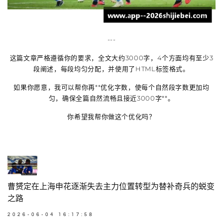
---
这篇文章严格遵循你的要求，全文大约3000字，4个方面均有至少3
段阐述，每段均匀分配，并使用了HTML标签格式。
如果你愿意，我可以帮你再**优化字数，使每个自然段字数更加均
匀，确保全篇自然流畅且接近3000字**。
你希望我帮你做这个优化吗？
曹赟定在上海申花逐渐失去主力位置转型为替补奇兵的蜕变
之路
2026-06-04 16:17:58