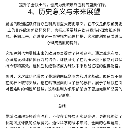
提升了全队士气，也成为曼城最终胜利的重要保障。
4、历史意义与未来展望
曼城的欧洲超级杯首夺胜利具有重大历史意义。它不仅是俱乐部历史
上的首座欧洲超级杯奖杯，也标志着曼城在欧洲赛场心理负担的解
除。长期以来，点球魔咒一直被视为心理桎梏，这次胜利象征着球队
心理成熟度的提升。
这场胜利也为曼城未来的欧洲赛事提供了经验参考。通过战术布局、
心理建设和球员执行力的结合，球队证明了在高压环境下依然可以保
持冷静和高效。这种胜利经验将成为球队未来欧战征程的重要财富。
同时，这次成功也增强了曼城的国际影响力和球迷基础。俱乐部不仅
在奖杯上取得突破，也在精神层面树立了新的标杆，展示了球队在面
对困难时的韧性和智慧。这种胜利为俱乐部塑造了更加完整和坚强的
历史形象。
总结：
曼城欧洲超级杯首夺胜利，不仅在奖杯层面实现突破，更彻底终结了
长期困扰球队的点球魔咒。通过科学的战术布局、全面的心理建设、