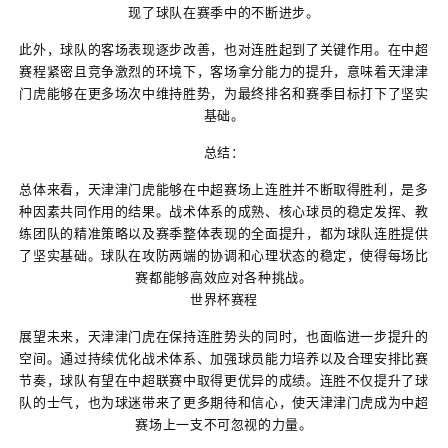
现了球队在赛季中的不断进步。
此外，球队的客场表现逐步改善，也对连胜起到了关键作用。在中超
赛程紧密且竞争激烈的环境下，客场拿分能力的提升，意味着天津津
门虎能够在更多场次中维持胜势，为最终排名和赛季目标打下了坚实
基础。
总结：
总体来看，天津津门虎能够在中超赛场上连胜并不断取得胜利，是多
种因素共同作用的结果。战术体系的成熟、核心球员的稳定发挥、教
练团队的精准策略以及赛季整体表现的全面提升，都为球队连胜提供
了坚实基础。球队在攻防两端的协调和心理状态的稳定，使得每场比
赛都能够高效应对各种挑战。
世界杯赛程
展望未来，天津津门虎在保持连胜势头的同时，也面临进一步提升的
空间。通过持续优化战术体系、加强球员能力培养以及合理安排比赛
节奏，球队有望在中超联赛中取得更优异的成绩。连胜不仅提升了球
队的士气，也为球迷带来了更多期待和信心，使天津津门虎成为中超
赛场上一支不可忽视的力量。