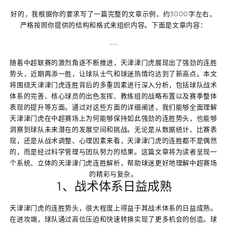
好的，我根据你的要求写了一篇完整的文章示例，约3000字左右，
严格按照你提供的结构和格式来组织内容。下面是文章内容：
---
随着中超联赛的激烈角逐不断推进，天津津门虎展现出了强劲的连胜
势头，近期再添一胜，让球队士气和球迷热情均达到了新高点。本文
将围绕天津津门虎连胜背后的多重因素进行深入分析，包括球队战术
体系的完善、核心球员的出色发挥、教练组的战略布置以及赛季整体
表现的提升等方面。通过对这些方面的详细阐述，我们能够全面理解
天津津门虎在中超赛场上为何能够保持如此强劲的连胜势头，也能够
洞察到球队未来潜在的发展空间和挑战。无论是从数据统计、比赛表
现，还是从战术调整、心理因素来看，天津津门虎的连胜都不是偶然
的，而是经过科学管理与团队努力的结果。这篇文章将为读者呈现一
个系统、立体的天津津门虎连胜解析，帮助球迷更好地理解中超赛场
的精彩与复杂。
1、战术体系日益成熟
天津津门虎的连胜势头，很大程度上得益于其战术体系的日益成熟。
在进攻端，球队通过高位压迫和快速转换实现了更多机会的创造。球