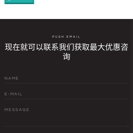
PUSH EMAIL
现在就可以联系我们获取最大优惠咨
询
NAME
E-MAIL
MESSAGE