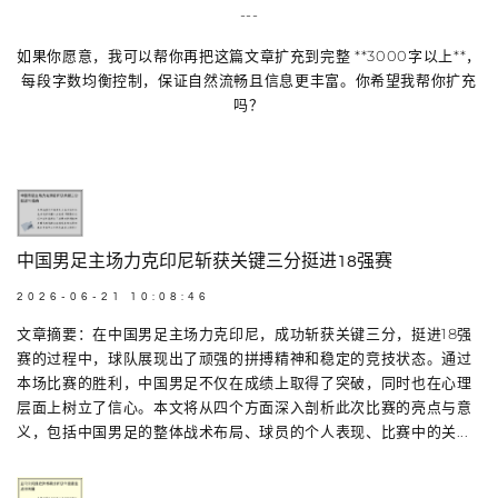
---
如果你愿意，我可以帮你再把这篇文章扩充到完整 **3000字以上**，
每段字数均衡控制，保证自然流畅且信息更丰富。你希望我帮你扩充
吗？
中国男足主场力克印尼斩获关键三分挺进18强赛
2026-06-21 10:08:46
文章摘要：在中国男足主场力克印尼，成功斩获关键三分，挺进18强
赛的过程中，球队展现出了顽强的拼搏精神和稳定的竞技状态。通过
本场比赛的胜利，中国男足不仅在成绩上取得了突破，同时也在心理
层面上树立了信心。本文将从四个方面深入剖析此次比赛的亮点与意
义，包括中国男足的整体战术布局、球员的个人表现、比赛中的关...