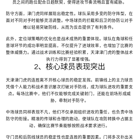
员之间的跑位配合日趋默契，使得进攻节奏流畅且富有威胁。
防守方面，津门虎同样展现出稳定性。球队采用多变的防守阵型，在
面对不同对手时能够灵活调整。中场球员的拦截和后卫的协防让对手
难以轻易突破防线，从而为反击提供了有利条件。
此外，定位球策略的优化也是战术成熟的重要体现。球队在角球和任
意球环节的成功率明显提高，不仅提升了进球效率，也增加了比赛的
整体威慑力。通过战术训练和比赛经验积累，天津津门虎的整体战术
执行力得到了显著增强。
2、核心球员表现突出
天津津门虎的连胜离不开核心球员的稳定发挥。前锋线上的主力球员
凭借个人能力和战术意识屡次打破对手防线，成为球队进攻的重要支
点。每场比赛中，他们不仅能够完成关键射门，还能在前场形成威
胁，牵制对手防守。
中场球员同样表现不凡，他们不仅承担组织进攻的重任，也负责中场
防守的衔接。精准的传球和合理的跑动，使球队在攻防转换中占据主
动，确保比赛节奏能够按照战术要求进行。
守门员和后防线球员的稳定性也是连胜的重要因素。门将多次扑出关