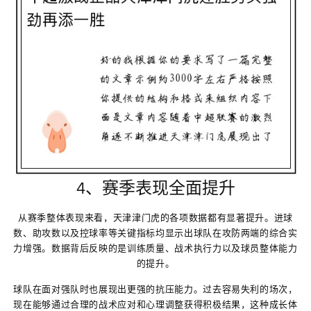
4、赛季表现全面提升
从赛季整体表现来看，天津津门虎的各项数据都有显著提升。进球
数、助攻数以及控球率等关键指标均显示出球队在攻防两端的综合实
力增强。数据背后反映的是训练质量、战术执行力以及球员整体能力
的提升。
球队在面对强队时也展现出更强的抗压能力。过去容易失利的场次，
现在能够通过合理的战术应对和心理调整获得积极结果，这种成长体