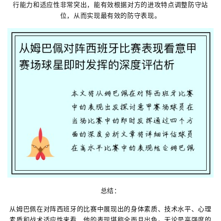
行能力和适应性非常突出，能有效根据对方的进攻特点调整防守站
位，从而实现最有效的防守表现。
总结：
从姆巴佩在对阵西班牙的比赛中展现出的身体素质、技术水平、心理
素质和战术适应性来看，他的表现堪称全面且出色。无论是高强度的