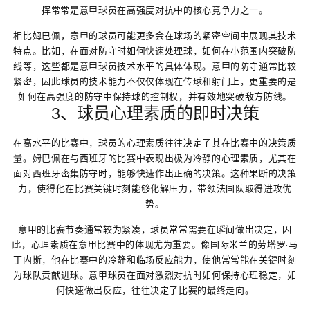
挥常常是意甲球员在高强度对抗中的核心竞争力之一。
相比姆巴佩，意甲的球员可能更多会在球场的紧密空间中展现其技术
特点。比如，在面对防守时如何快速处理球，如何在小范围内突破防
线等，这些都是意甲球员技术水平的具体体现。意甲的防守通常比较
紧密，因此球员的技术能力不仅仅体现在传球和射门上，更重要的是
如何在高强度的防守中保持球的控制权，并有效地突破敌方防线。
3、球员心理素质的即时决策
在高水平的比赛中，球员的心理素质往往决定了其在比赛中的决策质
量。姆巴佩在与西班牙的比赛中表现出极为冷静的心理素质，尤其在
面对西班牙密集防守时，能够快速作出正确的决策。这种果断的决策
力，使得他在比赛关键时刻能够化解压力，带领法国队取得进攻优
势。
意甲的比赛节奏通常较为紧凑，球员常常需要在瞬间做出决定，因
此，心理素质在意甲比赛中的体现尤为重要。像国际米兰的劳塔罗·马
丁内斯，他在比赛中的冷静和临场反应能力，使他常常能在关键时刻
为球队贡献进球。意甲球员在面对激烈对抗时如何保持心理稳定，如
何快速做出反应，往往决定了比赛的最终走向。