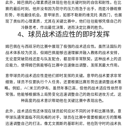
此外，姆巴佩的心理素质还体现在他在关键时刻的自信和耐性。在比
赛的最后时刻，他并没有因为防守的压力而急于出手，而是冷静观察
形势，寻找最佳机会。意甲球员，如那不勒斯的维克托·奥西门，也展
现了类似的心理素质，尤其在关键比赛中，他们往往能够凭借自己的
冷静思考，作出最优决策，进而决定比赛的胜负。
4、球员战术适应性的即时发挥
姆巴佩在与西班牙的比赛中展现了极强的战术适应性。虽然法国队的
战术体系较为灵活，但姆巴佩能够迅速理解并融入教练的战术安排，
无论是突破防线还是与队友配合，都显得非常默契。这种战术上的适
应能力，使得姆巴佩能够在比赛中迅速做出调整，发挥其最大作用。
意甲球员的战术适应性是他们即时发挥的关键。意甲的战术要求非常
细致，球员不仅要执行个人任务，还要根据比赛形势迅速调整战术策
略。例如，AC米兰的伊布，虽然年事已高，但他的战术适应性依然非
常强。他能够根据场上局势变化迅速调整自己的跑位和进攻方式，这
种高度的战术意识帮助他在关键比赛中表现出色。
此外，战术适应性还体现在球员如何应对不同的对手和比赛场景。意
甲球队通常面临不同风格的对手，球员在比赛中需要根据对方的策略
迅速调整自己的打法。像尤文图斯的基耶利尼，他在防守时的战术执