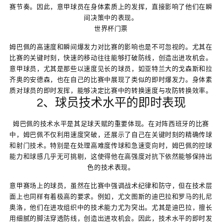
赛节奏。因此，意甲球员在身体素质上的发挥，直接影响了他们在瞬
间决策中的表现。
世界杯门票
姆巴佩的高速度和瞬间爆发力对比赛的影响也是不可忽视的。尤其在
比赛的关键时刻，快速的移动往往能够打破防线，创造出进攻机会。
意甲球员，尤其是那些以速度见长的球员，如亚特兰大的戈森斯和拉
齐奥的安德森，也在自己的比赛中展现了类似的即时爆发力。身体素
质对球员的即时发挥，能够决定比赛中的转换速度与攻防转换效率。
2、球员技术水平的即时表现
姆巴佩的技术水平是其足球天赋的重要体现。在对阵西班牙的比赛
中，姆巴佩不仅利用速度突破，还展示了自己在关键时刻的精确传球
和射门技术。特别是在处理高难度传球和急速变向时，姆巴佩的控球
能力和球感几乎无可挑剔，这使得他在高强度对抗下依然能够保持出
色的技术表现。
意甲赛场上的球员，虽然在比赛中强调战术纪律和防守，但在技术层
面上也同样有着极高的要求。例如，尤文图斯的迪巴拉和罗马的扎尼
奥洛，他们在进攻组织中的技术能力尤为突出。尤其是迪巴拉，擅长
用细腻的脚法穿透防线，创造出进攻机会。因此，技术水平的即时发