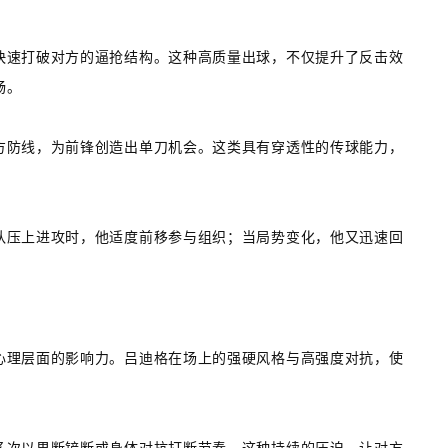
快速打破对方的逼抢结构。这种高质量出球，不仅提升了反击效
畅。
方防线，为前锋创造出单刀机会。这类具有穿透性的传球能力，
队压上进攻时，他适度前移参与组织；当局势变化，他又迅速回
。
心理层面的影响力。吕迪格在场上的强硬风格与高强度对抗，使