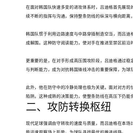
在面对韩国队快速多变的进攻体系时，吕迪格首先展现
续不断的指挥与沟通，保持整条防线的纵深与横向距离
韩国队惯于利用边路速度与中路穿插制造空当，而吕迪
成解围。这种防守阅读能力，使对手在推进至禁区前沿
更重要的是，在对手形成高压围攻阶段，吕迪格通过稳
与判断能力，成为对抗韩国锋线冲击的重要保障，为球
此外，他在防守中的冷静处理也极为关键。面对对方的
陷阱。这种成熟的决策能力，使整条防线在高压下仍能
二、攻防转换枢纽
现代足球强调由守转攻的速度与质量，而吕迪格在本场
能迅速观察场上形势，为球队寻找最优的推进线路。