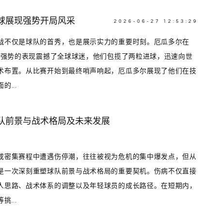
球展现强势开局风采
2026-06-27 12:53:29
战不仅是球队的首秀，也是展示实力的重要时刻。厄瓜多尔在
，以强势的表现震撼了全球球迷，他们包揽了两粒进球，迅速向世
术布置。从比赛开始到最终哨声响起，厄瓜多尔展现了他们在技
...
队前景与战术格局及未来发展
或密集赛程中遭遇伤停潮，往往被视为危机的集中爆发点，但从
是一次深刻重塑球队前景与战术格局的重要契机。伤病不仅直接
人思路、战术体系的调整以及年轻球员的成长路径。在短期内，
...