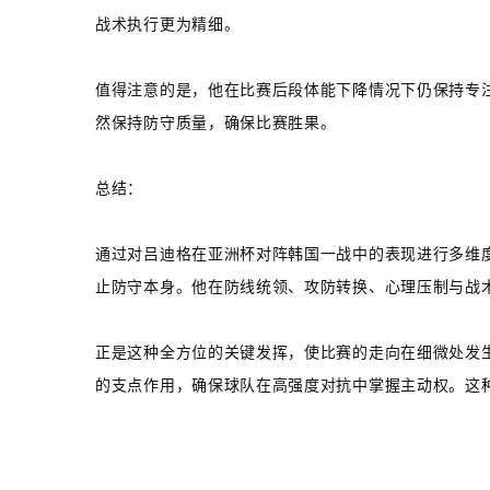
战术执行更为精细。
值得注意的是，他在比赛后段体能下降情况下仍保持专
然保持防守质量，确保比赛胜果。
总结：
通过对吕迪格在亚洲杯对阵韩国一战中的表现进行多维
止防守本身。他在防线统领、攻防转换、心理压制与战
正是这种全方位的关键发挥，使比赛的走向在细微处发
的支点作用，确保球队在高强度对抗中掌握主动权。这