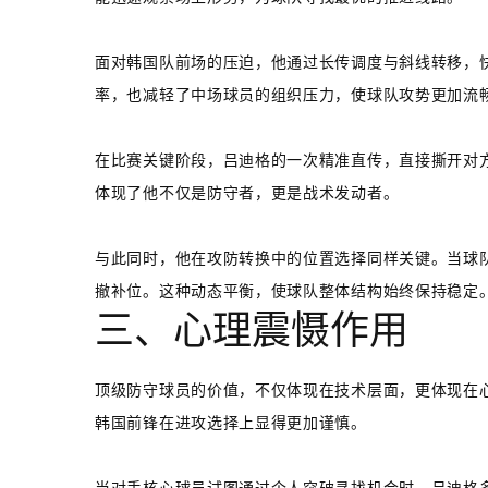
面对韩国队前场的压迫，他通过长传调度与斜线转移，
率，也减轻了中场球员的组织压力，使球队攻势更加流
在比赛关键阶段，吕迪格的一次精准直传，直接撕开对
体现了他不仅是防守者，更是战术发动者。
与此同时，他在攻防转换中的位置选择同样关键。当球
撤补位。这种动态平衡，使球队整体结构始终保持稳定
三、心理震慑作用
顶级防守球员的价值，不仅体现在技术层面，更体现在
韩国前锋在进攻选择上显得更加谨慎。