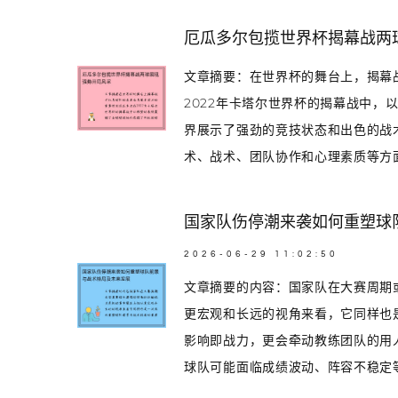
厄瓜多尔包揽世界杯揭幕战两
文章摘要：在世界杯的舞台上，揭幕
2022年卡塔尔世界杯的揭幕战中
界展示了强劲的竞技状态和出色的战
术、战术、团队协作和心理素质等方面的
国家队伤停潮来袭如何重塑球
2026-06-29 11:02:50
文章摘要的内容：国家队在大赛周期
更宏观和长远的视角来看，它同样也
影响即战力，更会牵动教练团队的用
球队可能面临成绩波动、阵容不稳定等挑