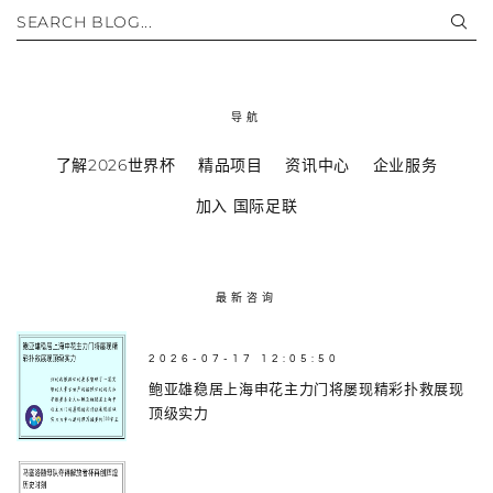
SEARCH BLOG...
导航
了解2026世界杯
精品项目
资讯中心
企业服务
加入 国际足联
最新咨询
2026-07-17 12:05:50
鲍亚雄稳居上海申花主力门将屡现精彩扑救展现
顶级实力