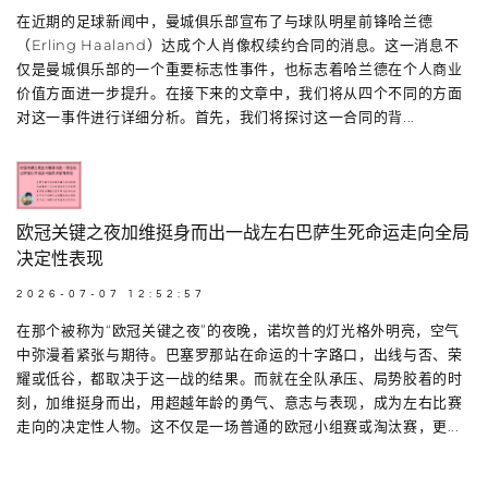
在近期的足球新闻中，曼城俱乐部宣布了与球队明星前锋哈兰德
（Erling Haaland）达成个人肖像权续约合同的消息。这一消息不
仅是曼城俱乐部的一个重要标志性事件，也标志着哈兰德在个人商业
价值方面进一步提升。在接下来的文章中，我们将从四个不同的方面
对这一事件进行详细分析。首先，我们将探讨这一合同的背...
欧冠关键之夜加维挺身而出一战左右巴萨生死命运走向全局
决定性表现
2026-07-07 12:52:57
在那个被称为“欧冠关键之夜”的夜晚，诺坎普的灯光格外明亮，空气
中弥漫着紧张与期待。巴塞罗那站在命运的十字路口，出线与否、荣
耀或低谷，都取决于这一战的结果。而就在全队承压、局势胶着的时
刻，加维挺身而出，用超越年龄的勇气、意志与表现，成为左右比赛
走向的决定性人物。这不仅是一场普通的欧冠小组赛或淘汰赛，更...