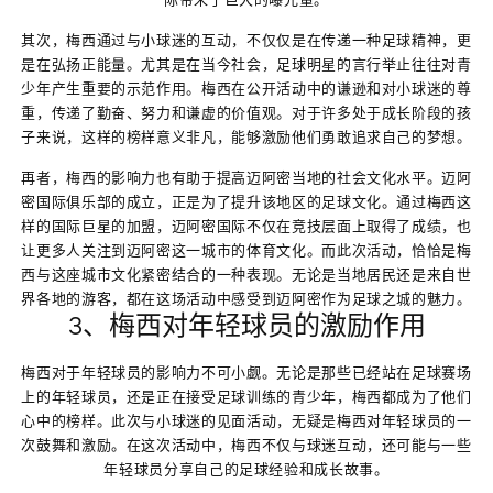
其次，梅西通过与小球迷的互动，不仅仅是在传递一种足球精神，更
是在弘扬正能量。尤其是在当今社会，足球明星的言行举止往往对青
少年产生重要的示范作用。梅西在公开活动中的谦逊和对小球迷的尊
重，传递了勤奋、努力和谦虚的价值观。对于许多处于成长阶段的孩
子来说，这样的榜样意义非凡，能够激励他们勇敢追求自己的梦想。
再者，梅西的影响力也有助于提高迈阿密当地的社会文化水平。迈阿
密国际俱乐部的成立，正是为了提升该地区的足球文化。通过梅西这
样的国际巨星的加盟，迈阿密国际不仅在竞技层面上取得了成绩，也
让更多人关注到迈阿密这一城市的体育文化。而此次活动，恰恰是梅
西与这座城市文化紧密结合的一种表现。无论是当地居民还是来自世
界各地的游客，都在这场活动中感受到迈阿密作为足球之城的魅力。
3、梅西对年轻球员的激励作用
梅西对于年轻球员的影响力不可小觑。无论是那些已经站在足球赛场
上的年轻球员，还是正在接受足球训练的青少年，梅西都成为了他们
心中的榜样。此次与小球迷的见面活动，无疑是梅西对年轻球员的一
次鼓舞和激励。在这次活动中，梅西不仅与球迷互动，还可能与一些
年轻球员分享自己的足球经验和成长故事。