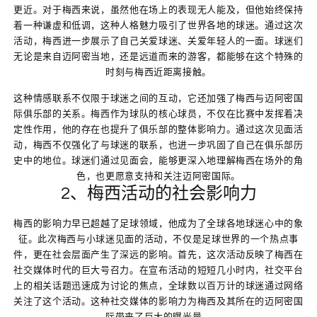
更近。对于梅西来说，虽然他在场上的表现无人能及，但他始终保持
着一种谦虚和低调，这种人格魅力吸引了世界各地的球迷。通过这次
活动，梅西进一步展示了自己关爱球迷、关爱年轻人的一面。球迷们
无论是来自迈阿密当地，还是远道而来的游客，都能够在这个特殊的
时刻与梅西近距离接触。
这种情感联系不仅限于球迷之间的互动，它还加强了梅西与迈阿密国
际俱乐部的关系。梅西作为球队的核心球员，不仅在比赛中发挥着决
定性作用，他的存在也提升了俱乐部的整体影响力。通过这次见面活
动，梅西不仅强化了与球迷的联系，也进一步巩固了自己在俱乐部历
史中的地位。球迷们通过见面会，能够更深入地理解梅西在场外的角
色，也更愿意支持和关注迈阿密国际。
2、梅西活动的社会影响力
梅西的影响力早已超越了足球领域，他成为了全球各地球迷心中的象
征。此次梅西与小球迷见面的活动，不仅是足球世界的一个热点事
件，更在社会层面产生了深远的影响。首先，这次活动反映了梅西在
社交媒体时代的巨大号召力。在宣布活动的短短几小时内，社交平台
上的相关话题迅速成为讨论的焦点，全球数以百万计的球迷通过网络
关注了这个活动。这种社交媒体的影响力为梅西及其所在的迈阿密国
际带来了巨大的曝光量。