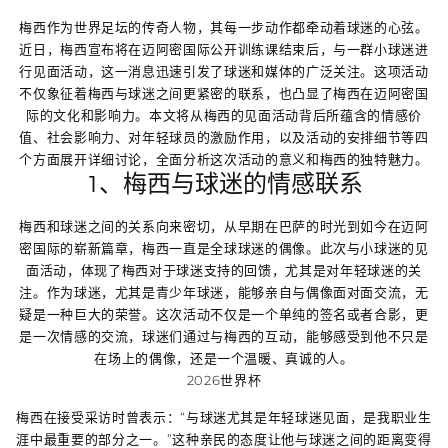
梅西作为世界足坛的传奇人物，其每一步动作都牵动着球迷的心弦。
近日，梅西宣布将在迈阿密国际公开训练课结束后，与一群小球迷进
行见面活动，这一消息迅速引发了球迷和媒体的广泛关注。这项活动
不仅象征着梅西与球迷之间更紧密的联系，也凸显了梅西在迈阿密国
际的文化和影响力。本文将从梅西的见面活动背后所蕴含的情感价
值、社会影响力、对年轻球员的激励作用，以及活动的安排细节等四
个方面展开详细讨论，全面分析这次活动的意义和梅西的独特魅力。
1、梅西与球迷的情感联系
梅西和球迷之间的关系向来密切，从早期在巴萨的时光到如今在迈阿
密国际的崭新篇章，梅西一直是全球球迷的偶像。此次与小球迷的见
面活动，体现了梅西对于球迷支持的回馈，尤其是对年轻球迷的关
注。作为球迷，尤其是青少年球迷，能够亲自与偶像面对面交流，无
疑是一种巨大的荣誉。这次活动不仅是一个单纯的签名或者合影，更
是一次情感的交流，球迷们通过与梅西的互动，能够感受到他不只是
在场上的偶像，还是一个温暖、真诚的人。
2026世界杯
梅西在接受采访时曾表示：“与球迷尤其是年轻球迷见面，是我职业生
涯中最重要的部分之一。”这种亲民的态度让他与球迷之间的距离变得