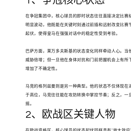
1、争冠核心状态
在争冠集团中，核心球员的即时状态往往直接决定比赛
明显波动，他既能在关键时刻通过前插和远射改变比赛节
起伏，使得皇马在强强对话中的稳定性受到考验。
巴萨方面，莱万多夫斯基的状态变化同样牵动人心。当
威胁倍增；但一旦他在身体对抗和门前把握机会上有所
增加了不确定性。
马竞的格列兹曼则是另一种典型。他的状态不仅体现在
于高位，马竞往往能在攻防转换中掌控节奏；反之，一
摇。
2、欧战区关键人物
在欧战资格区，核心球员的状态起伏同样具有“放大效应