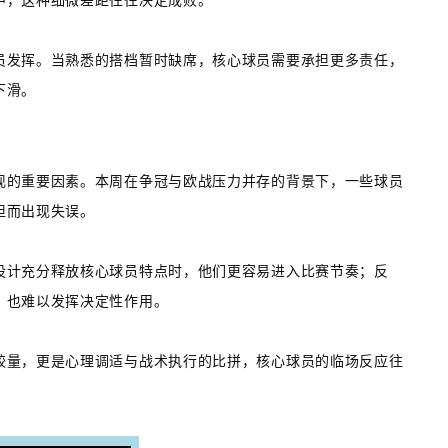
中，这种细微差距往往决定成败。
员发挥。当熟悉的搭档暂时缺席，核心球员需要承担更多责任，
下滑。
现的重要因素。本周在争冠与欧战压力并存的背景下，一些球员
担而出现失误。
设计充分释放核心球员特点时，他们更容易进入比赛节奏；反
，也难以发挥决定性作用。
较量，更是心理调适与战术执行的比拼，核心球员的临场反应往