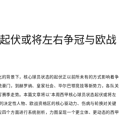
起伏或将左右争冠与欧战
化的背景下，核心球员状态的起伏正以前所未有的方式影响着争
统豪门，到赫罗纳、皇家社会、毕尔巴鄂竞技等新势力，各队关
写赛季走势。本篇文章将以“本周西甲核心球员状态起伏或将左
团的决定性人物、欧战资格区的核心驱动力、伤病与轮换对关键
应四个方面进行系统剖析，力图呈现一个更立体、更动态的西甲