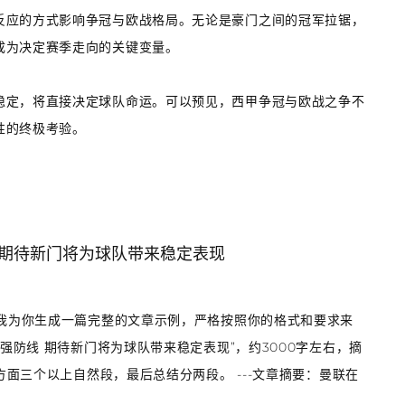
反应的方式影响争冠与欧战格局。无论是豪门之间的冠军拉锯，
成为决定赛季走向的关键变量。
稳定，将直接决定球队命运。可以预见，西甲争冠与欧战之争不
性的终极考验。
 期待新门将为球队带来稳定表现
我为你生成一篇完整的文章示例，严格按照你的格式和要求来
强防线 期待新门将为球队带来稳定表现”，约3000字左右，摘
方面三个以上自然段，最后总结分两段。 ---文章摘要：曼联在