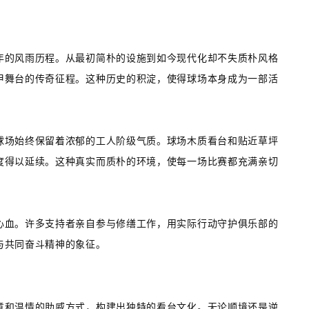
年的风雨历程。从最初简朴的设施到如今现代化却不失质朴风格
甲舞台的传奇征程。这种历史的积淀，使得球场本身成为一部活
球场始终保留着浓郁的工人阶级气质。球场木质看台和贴近草坪
度得以延续。这种真实而质朴的环境，使每一场比赛都充满亲切
心血。许多支持者亲自参与修缮工作，用实际行动守护俱乐部的
与共同奋斗精神的象征。
意和温情的助威方式，构建出独特的看台文化。无论顺境还是逆