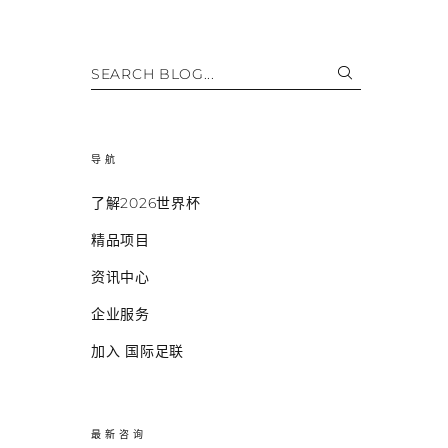
SEARCH BLOG...
导航
了解2026世界杯
精品项目
资讯中心
企业服务
加入 国际足联
最新咨询