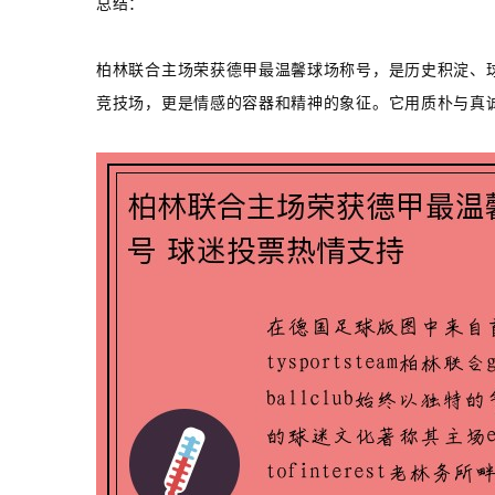
总结：
柏林联合主场荣获德甲最温馨球场称号，是历史积淀、
竞技场，更是情感的容器和精神的象征。它用质朴与真