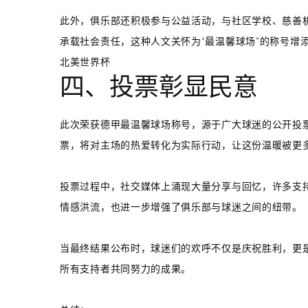
此外，俱乐部还积极参与公益活动，与社区学校、慈善
承载社会责任，这种人文关怀为“最温馨球场”的称号增
北美世界杯
四、投票彰显民意
此次荣获德甲最温馨球场称号，源于广大球迷的公开投
票，将对主场的热爱转化为实际行动，让这份温暖被更
投票过程中，社交媒体上涌现大量分享与回忆，许多支
情感洪流，也进一步增强了俱乐部与球迷之间的纽带。
当最终结果公布时，球迷们的欢呼不仅是庆祝胜利，更
所有支持者共同努力的成果。