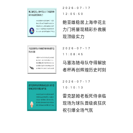
2026-07-17
12:05:50
鲍亚雄稳居上海申花主
力门将屡现精彩扑救展
现顶级实力
2026-07-17
11:08:45
马塞洛随母队夺得解放
者杯再创辉煌历史时刻
2026-07-17
10:10:13
雷克瑟姆老板死侍亲临
现场为球队晋级疯狂庆
祝引爆全场气氛