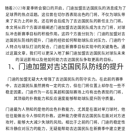
随着2023年夏季转会窗口的开启，门迪加盟吉达国民队的消息成为了
足球界的热点话题。这位曾在切尔西表现出色的门将，不仅为球队带
来了实力上的补充，还在转会后成为了吉达国民队的新任主力门将。
本文将从四个方面详细阐述门迪加盟吉达国民队成为主力门将，对球
队冲击新赛季目标的积极作用。这四个方面分别为：门迪的加盟对吉
达国民队防线的提升，门迪的经验如何帮助球队应对压力，门迪的个
人特点与球队打法的契合，门迪在新赛季目标实现中的关键角色。通
过这篇文章，我们可以更深入地了解门迪加盟吉达国民队对球队未来
的深远影响以及他如何助力吉达国民队争取更高的目标。
1、门迪加盟对吉达国民队防线的提升
门迪的加盟无疑大大增强了吉达国民队的防守实力。在此前的赛季
中，吉达国民队虽然拥有一定的实力，但在门将位置上却存在一些不
稳定因素。门迪作为一名在英超和国际赛场上均有出色表现的门将，
其顶级的扑救能力和反应速度能够帮助球队提升防守质量。
门迪最为人熟知的是他的出色扑救能力，尤其是在面对单刀球时，他
往往能做出令人惊叹的扑救。这种能力使得吉达国民队在面对对方进
攻时，能够大大减少失球的风险。相比于之前的门将，门迪的稳定性
和冷静应对压力的能力，无疑能帮助吉达国民队在新赛季中建立更坚