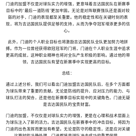
门迪的加盟不仅是对球队实力的增强，更意味着吉达国民队在新赛季
目标中的“最后一道防线”更加牢固。无论是对阵联赛强队还是面对较
弱的对手，门迪的表现都至关重要。他的稳定性和在关键时刻的表
现，将为吉达国民队提供足够的支持，从而为争夺冠军增添更多的信
心。
此外，门迪的个人职业目标也将激励吉达国民队全队更加努力地拼
搏。作为一位曾经获得欧冠冠军的门将，门迪在个人职业生涯中追求
更高的成就，这种职业精神也将对全队产生积极的影响。通过他的带
领，吉达国民队有望在新赛季中实现更高的目标。
总结：
通过上述分析，我们可以看出门迪加盟吉达国民队后，在多个方面都
为球队带来了重要的贡献。无论是防线的提升、应对压力的能力、与
球队打法的契合，还是他在新赛季目标实现中的关键角色，门迪无疑
是吉达国民队的宝贵财富。
门迪的加盟，不仅仅是对球队实力的增强，更是在心理和战术层面上
为球队注入了新的活力。吉达国民队在新赛季中的冲击目标，将因为
门迪的出色发挥而更加有希望。无论是防守的稳定性，还是应对关键
比赛时的冷静处理，门迪都将是球队冲击成功的重要保障。