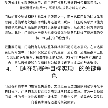
攻方式往往依赖快速反击，而门迪在扑救后快速的长传和出击能力，
能够迅速启动反击，帮助球队从防守转为进攻。
门迪的高空球处理能力也是他的强项之一，而吉达国民队的防守体系
需要门将能够有效地指挥后防并迅速做出反应。门迪的高球处理能力
使得他能在面对高压的进攻时迅速抢占制空权，从而减少对方的进攻
威胁。此外，门迪的出击能力也能有效弥补球队后防线可能出现的空
档，增强防守的稳定性。
更重要的是，门迪拥有与球队整体风格相匹配的进攻意识。在吉达国
民队的阵型中，门迪不仅仅是防守的最后一道防线，还能在战术上配
合球队的进攻策略，形成整体上的默契。这种门将与球队打法的契
合，意味着他能够在关键时刻为球队提供更加多样的战术选择。
4、门迪在新赛季目标实现中的关键角
色
门迪在新赛季中的角色至关重要，尤其是在吉达国民队制定争夺冠军
的目标下，门迪的表现将直接影响到球队的最终成绩。作为一名顶级
门将，他的每一次扑救和每一场比赛中的稳定发挥，都是吉达国民队
向着赛季目标迈进的关键因素。