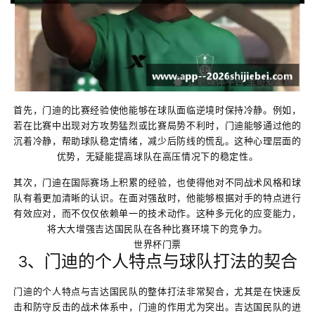
首先，门迪的比赛经验使他能够在球队面临逆境时保持冷静。例如，
若在比赛中出现对方攻势猛烈或比赛局势不利时，门迪能够通过他的
沉着冷静，帮助球队稳定情绪，减少后防线的慌乱。这种心理层面的
优势，无疑能提高球队在高压情况下的稳定性。
其次，门迪在国际赛场上积累的经验，也使得他对不同战术风格和球
队有着更加清晰的认识。在面对强敌时，他能够根据对手的特点进行
有效应对，而不仅仅依赖单一的技术动作。这种多元化的应变能力，
将大大增强吉达国民队在各种比赛环境下的竞争力。
世界杯门票
3、门迪的个人特点与球队打法的契合
门迪的个人特点与吉达国民队的整体打法非常契合，尤其是在快速反
击和防守反击的战术体系中，门迪的作用尤为突出。吉达国民队的进