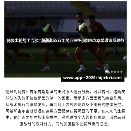
通过对阿曼和吉尔吉斯斯坦的出局原因进行分析，可以看出，这两支
球队的失败不仅仅是因为单一的因素，而是多方面因素的综合作用。
从战术执行到球员发挥，再到对手强势表现以及小组赛的整体把控，
阿曼和吉尔吉斯斯坦在这些方面都存在着明显的不足。在未来的比赛
中，他们需要加强战术多样性、提高球员个人的临场表现、增强面对
强敌时的应对能力，同时加强整体比赛节奏的把控。