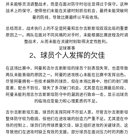
并未能够灵活调整战术，而是在面对防守时往往显得过于保守。这种
战术上的保守，使得他们未能在关键时刻抓住机会，最终未能突破阿
曼的防线，导致比赛最终以平局收场。
总结而言，战术执行上的不足是阿曼和吉尔吉斯斯坦双双出局的重要
原因之一。两队在面对不同风格的对手时，未能根据比赛进程及时调
整战术，从而未能在关键时刻取得决定性胜利。
足球赛事
2、球员个人发挥的欠佳
在这场比赛中，阿曼和吉尔吉斯斯坦的球员个别表现失常，也是导致
两队未能晋级的原因之一。阿曼的进攻核心未能在比赛中发挥出色。
尽管阿曼拥有一些技术娴熟的球员，但在本场比赛中，他们的射门精
度差、配合不到位，错失了多次破门机会。尤其是在比赛最后阶段，
阿曼未能利用吉尔吉斯斯坦防守中的漏洞进行致命一击，显示出球员
的临场应变能力和心理素质的不足。
吉尔吉斯斯坦方面，球员的发挥同样不尽如人意。尽管吉尔吉斯斯坦
整体防守较为稳固，但他们在进攻端的创造力严重不足。尤其是在中
场的控制上，球员们的传球质量欠佳，缺乏组织进攻的关键球员，这
导致他们在进攻时缺乏有效的支援。部分球员在面对压力时的判断力