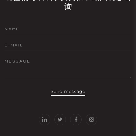
询
NAME
E-MAIL
MESSAGE
Send message