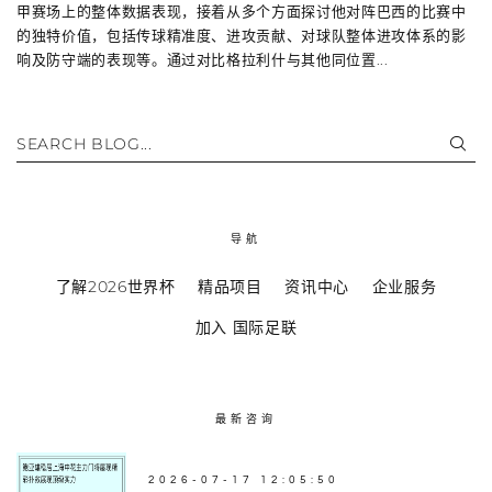
甲赛场上的整体数据表现，接着从多个方面探讨他对阵巴西的比赛中
的独特价值，包括传球精准度、进攻贡献、对球队整体进攻体系的影
响及防守端的表现等。通过对比格拉利什与其他同位置...
SEARCH BLOG...
导航
了解2026世界杯
精品项目
资讯中心
企业服务
加入 国际足联
最新咨询
2026-07-17 12:05:50