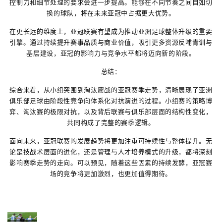
控制力和细节处理的要求会进一步提高。能够在不同节奏之间自如切
换的球队，将在未来亚冠中占据更大优势。
在更长远的维度上，亚冠联赛有望成为推动亚洲足球整体升级的重要
引擎。通过持续提升赛事品质与商业价值，吸引更多资源反哺青训与
基层建设，亚冠的影响力与竞争水平都将迈向新的阶段。
总结：
综合来看，从小组突围到淘汰鏖战的亚冠赛季走势，清晰展现了亚洲
俱乐部足球由阶段性竞争向体系化对抗演进的过程。小组赛的策略博
弈、淘汰赛的极限对抗，以及背后联赛与俱乐部层面的结构性变化，
共同构成了完整的赛季逻辑。
面向未来，亚冠联赛的发展趋势将更加注重可持续性与整体提升。无
论是技战术层面的进化，还是管理与人才培养模式的升级，都将深刻
影响赛季走势的走向。可以预见，随着这些因素的持续发酵，亚冠赛
场的竞争将更加激烈，也更加值得期待。