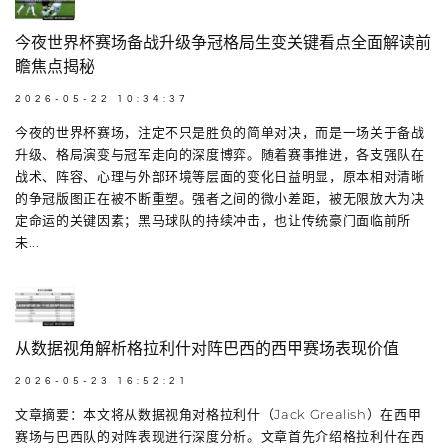
今夜世界杯赛场备战升级争冠格局生变关键看点全面解读前
瞻焦点揭秘
2026-05-22 10:34:37
今夜的世界杯赛场，注定不只是胜负的简单对决，而是一场关于备战
升级、格局演变与冠军走向的深度博弈。随着赛事推进，各支强队在
战术、阵容、心理与外部环境等层面的变化日益明显，原本相对清晰
的争冠版图正在被不断重塑。强者之间的微小差距，被无限放大为决
定命运的关键因素；黑马球队的持续冲击，也让传统豪门面临前所
未...
从数据视角解析格拉利什对阵巴西的西甲赛场表现价值
2026-05-23 16:52:21
文章摘要：本文将从数据视角对格拉利什（Jack Grealish）在西甲
赛场与巴西队的对阵表现进行深度分析。文章首先介绍格拉利什在西