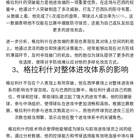
格拉利什的突破能力是他进攻端的一项重要优势。在这场与巴西的较
量中，他通过个人突破制造了多次威胁，打乱了巴西队的防守布置。
从数据上看，他完成了6次成功的盘带，带球过人成功率为50%，这
一数据表明他不仅能在比赛中摆脱防守球员，还能为自己或队友创造
更多的进攻机会。
进一步分析，格拉利什在进攻端的表现也表现在其对场上空间的利用
上。他通过灵活的跑位和快速的决策能力，经常能够出现在对方防线
的薄弱环节，及时寻找破门的机会。他的跑位为球队提供了更多的进
攻选择，使得对手防线难以应对他的多样化攻击方式。
3、格拉利什对整体进攻体系的影响
格拉利什不仅在个人表现上有所突破，他在西甲赛场上对整体进攻体
系的影响也不容忽视。在与巴西的比赛中，格拉利什通过自己的跑
位、传球和控球，帮助球队建立起了强大的进攻节奏。他的回撤接
球、参与中场组织，使得球队在进攻中更加流畅和高效。根据比赛数
据，格拉利什的参与进攻次数高达85%，而他的传球到达进攻三区的
次数也相当频繁，显示出他在整个进攻体系中的关键角色。
格拉利什的技术特点使得他能够成为球队与前场进攻球员之间的纽
带。通过分析数据，他的控球能力和传球选择能有效地连接中场与锋