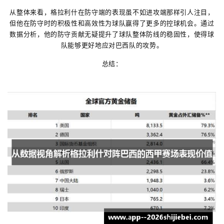
从整体来看，格拉利什在防守端的表现虽不如进攻端那样引人注目，
但他在防守时的积极性和高效性为球队赢得了更多的控球机会。通过
数据分析，他的防守贡献无疑提升了球队整体防线的稳固性，使得球
队能够更好地应对巴西队的攻势。
总结：