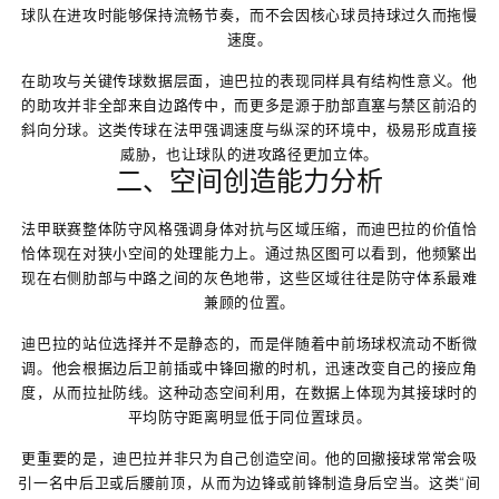
球队在进攻时能够保持流畅节奏，而不会因核心球员持球过久而拖慢
速度。
在助攻与关键传球数据层面，迪巴拉的表现同样具有结构性意义。他
的助攻并非全部来自边路传中，而更多是源于肋部直塞与禁区前沿的
斜向分球。这类传球在法甲强调速度与纵深的环境中，极易形成直接
威胁，也让球队的进攻路径更加立体。
二、空间创造能力分析
法甲联赛整体防守风格强调身体对抗与区域压缩，而迪巴拉的价值恰
恰体现在对狭小空间的处理能力上。通过热区图可以看到，他频繁出
现在右侧肋部与中路之间的灰色地带，这些区域往往是防守体系最难
兼顾的位置。
迪巴拉的站位选择并不是静态的，而是伴随着中前场球权流动不断微
调。他会根据边后卫前插或中锋回撤的时机，迅速改变自己的接应角
度，从而拉扯防线。这种动态空间利用，在数据上体现为其接球时的
平均防守距离明显低于同位置球员。
更重要的是，迪巴拉并非只为自己创造空间。他的回撤接球常常会吸
引一名中后卫或后腰前顶，从而为边锋或前锋制造身后空当。这类“间