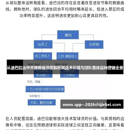
从球队整体运转角度看，迪巴拉的存在会显著改变进攻节奏的数据曲
线。拥有他时，球队的进攻回合平均用时略有延长，但进入禁区的成
功率明显提升，这说明进攻更加耐心且更具目的性。
在人员配置层面，迪巴拉能够放大技术型球员的价值。与其搭档的边
锋和中锋，往往在预期进球和实际进球之间呈现正向偏差，这意味着