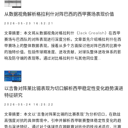
从数据视角解析格拉利什对阵巴西的西甲赛场表现价值
2026-05-23 16:52:21
文章摘要：本文将从数据视角对格拉利什（Jack Grealish）在西甲
赛场与巴西队的对阵表现进行深度分析。文章首先介绍格拉利什在西
甲赛场上的整体数据表现，接着从多个方面探讨他对阵巴西的比赛中
的独特价值，包括传球精准度、进攻贡献、对球队整体进攻体系的影
响及防守端的表现等。通过对比格拉利什与其他同位置...
以吉鲁对阵莱比锡表现为切口解析西甲稳定性变化趋势演进
特征研究
2026-05-24 16:25:22
文章摘要：本文以“吉鲁对阵莱比锡的比赛表现”为分析切口，在欧战
高强度对抗的具体情境中，引申并解析西甲联赛整体稳定性变化的趋
势与演进特征。通过对个体球员在跨联赛对抗中的技战术适应、比赛