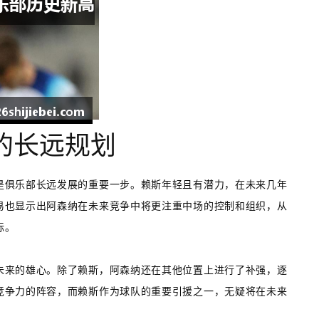
的长远规划
是俱乐部长远发展的重要一步。赖斯年轻且有潜力，在未来几年
易也显示出阿森纳在未来竞争中将更注重中场的控制和组织，从
标。
未来的雄心。除了赖斯，阿森纳还在其他位置上进行了补强，逐
竞争力的阵容，而赖斯作为球队的重要引援之一，无疑将在未来