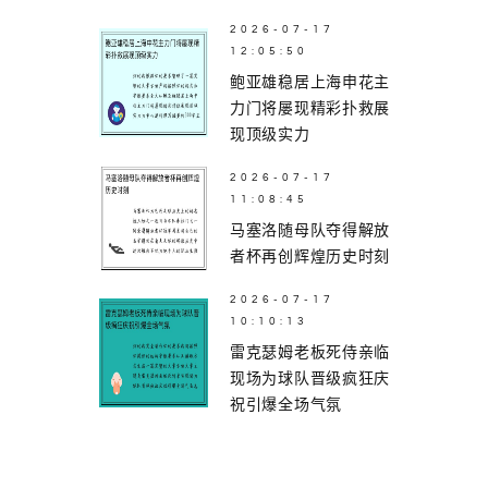
2026-07-17
12:05:50
鲍亚雄稳居上海申花主
力门将屡现精彩扑救展
现顶级实力
2026-07-17
11:08:45
马塞洛随母队夺得解放
者杯再创辉煌历史时刻
2026-07-17
10:10:13
雷克瑟姆老板死侍亲临
现场为球队晋级疯狂庆
祝引爆全场气氛