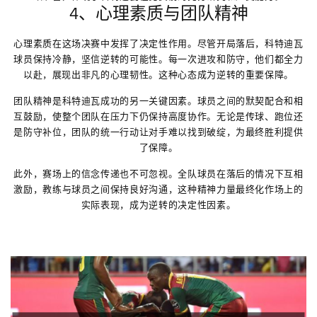
4、心理素质与团队精神
心理素质在这场决赛中发挥了决定性作用。尽管开局落后，科特迪瓦
球员保持冷静，坚信逆转的可能性。每一次进攻和防守，他们都全力
以赴，展现出非凡的心理韧性。这种心态成为逆转的重要保障。
团队精神是科特迪瓦成功的另一关键因素。球员之间的默契配合和相
互鼓励，使整个团队在压力下仍保持高度协作。无论是传球、跑位还
是防守补位，团队的统一行动让对手难以找到破绽，为最终胜利提供
了保障。
此外，赛场上的信念传递也不可忽视。全队球员在落后的情况下互相
激励，教练与球员之间保持良好沟通，这种精神力量最终化作场上的
实际表现，成为逆转的决定性因素。