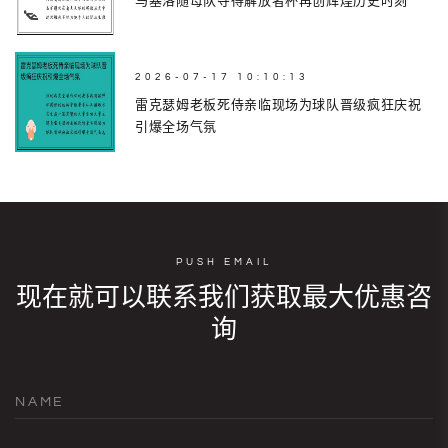
2026-07-17 10:10:13
雷克瑟姆老板死侍亲临现场为球队晋级疯狂庆祝
引爆全场气氛
PUSH EMAIL
现在就可以联系我们获取最大优惠咨
询
NAME