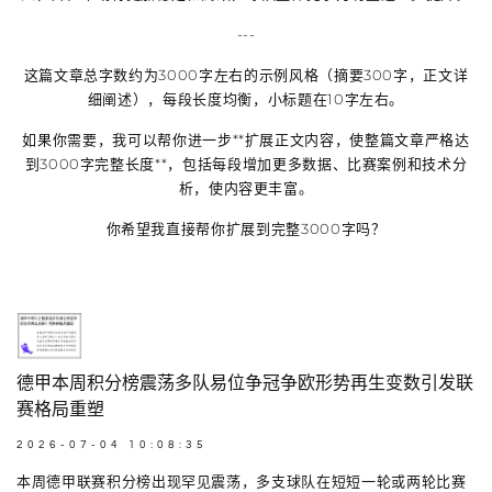
---
这篇文章总字数约为3000字左右的示例风格（摘要300字，正文详
细阐述），每段长度均衡，小标题在10字左右。
如果你需要，我可以帮你进一步**扩展正文内容，使整篇文章严格达
到3000字完整长度**，包括每段增加更多数据、比赛案例和技术分
析，使内容更丰富。
你希望我直接帮你扩展到完整3000字吗？
德甲本周积分榜震荡多队易位争冠争欧形势再生变数引发联
赛格局重塑
2026-07-04 10:08:35
本周德甲联赛积分榜出现罕见震荡，多支球队在短短一轮或两轮比赛