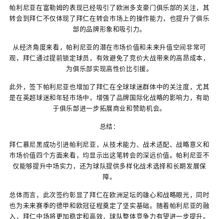
帕利尼亚在富勒姆的表现已经吸引了欧洲多支豪门俱乐部的关注，其
转会到拜仁不仅体现了拜仁在转会市场上的操作能力，也提升了俱乐
部的品牌形象和吸引力。
从经济角度来看，帕利尼亚的潜在市场价值和未来升值空间非常可
观，拜仁通过提前锁定球员，有效避免了竞价大战带来的高昂成本，
为俱乐部实现高性价比引援。
此外，签下帕利尼亚也增加了拜仁在全球球迷群体中的关注度，尤其
是在英超球迷和年轻市场中，增强了品牌国际化战略的影响力，有助
于俱乐部进一步拓展商业和赞助机会。
总结：
拜仁慕尼黑成功引进帕利尼亚，从技术能力、战术适配、战略意义和
市场价值四个方面来看，均显示出这笔转会的深远价值。帕利尼亚不
仅能够提升中场实力，还为球队提供多样化战术选择和长期发展保
障。
总体而言，此次签约彰显了拜仁在欧洲足坛的雄心和战略眼光，同时
也为未来赛季的德甲和欧冠征程奠定了坚实基础。随着帕利尼亚的融
入，拜仁中场将更加稳定和高效，球队整体竞争力有望进一步提升。