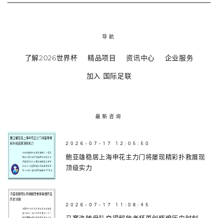
导航
了解2026世界杯
精品项目
资讯中心
企业服务
加入 国际足联
最新咨询
2026-07-17 12:05:50
鲍亚雄稳居上海申花主力门将屡现精彩扑救展现
顶级实力
2026-07-17 11:08:45
马塞洛随母队夺得解放者杯再创辉煌历史时刻