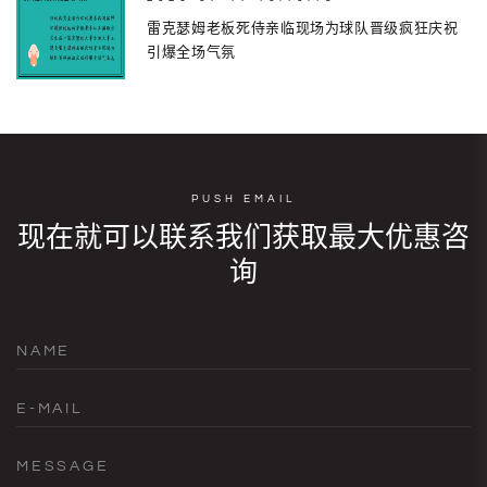
雷克瑟姆老板死侍亲临现场为球队晋级疯狂庆祝
引爆全场气氛
PUSH EMAIL
现在就可以联系我们获取最大优惠咨
询
NAME
E-MAIL
MESSAGE