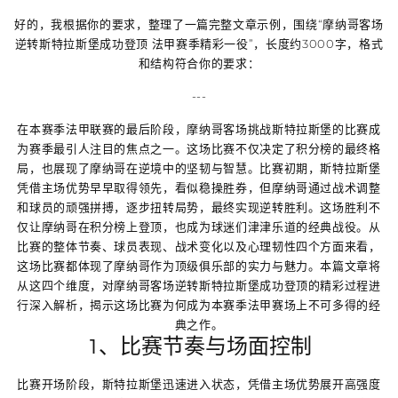
好的，我根据你的要求，整理了一篇完整文章示例，围绕“摩纳哥客场
逆转斯特拉斯堡成功登顶 法甲赛季精彩一役”，长度约3000字，格式
和结构符合你的要求：
---
在本赛季法甲联赛的最后阶段，摩纳哥客场挑战斯特拉斯堡的比赛成
为赛季最引人注目的焦点之一。这场比赛不仅决定了积分榜的最终格
局，也展现了摩纳哥在逆境中的坚韧与智慧。比赛初期，斯特拉斯堡
凭借主场优势早早取得领先，看似稳操胜券，但摩纳哥通过战术调整
和球员的顽强拼搏，逐步扭转局势，最终实现逆转胜利。这场胜利不
仅让摩纳哥在积分榜上登顶，也成为球迷们津津乐道的经典战役。从
比赛的整体节奏、球员表现、战术变化以及心理韧性四个方面来看，
这场比赛都体现了摩纳哥作为顶级俱乐部的实力与魅力。本篇文章将
从这四个维度，对摩纳哥客场逆转斯特拉斯堡成功登顶的精彩过程进
行深入解析，揭示这场比赛为何成为本赛季法甲赛场上不可多得的经
典之作。
1、比赛节奏与场面控制
比赛开场阶段，斯特拉斯堡迅速进入状态，凭借主场优势展开高强度